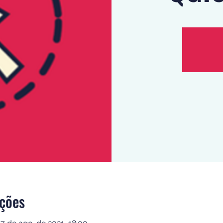
ições