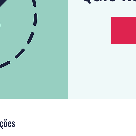
ições