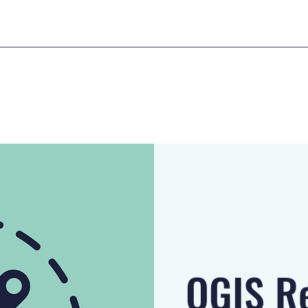
QGIS R