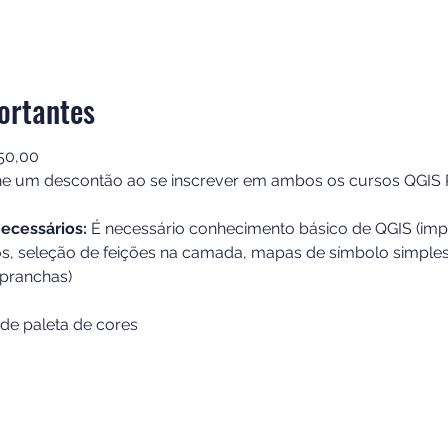
ortantes
50,00
e um descontão ao se inscrever em ambos os cursos QGIS 
ecessários:
 É necessário conhecimento básico de QGIS (impo
tos, seleção de feições na camada, mapas de símbolo simples
pranchas)
de paleta de cores