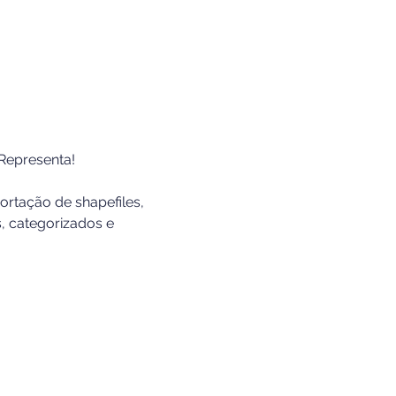
Representa!
rtação de shapefiles, 
, categorizados e 