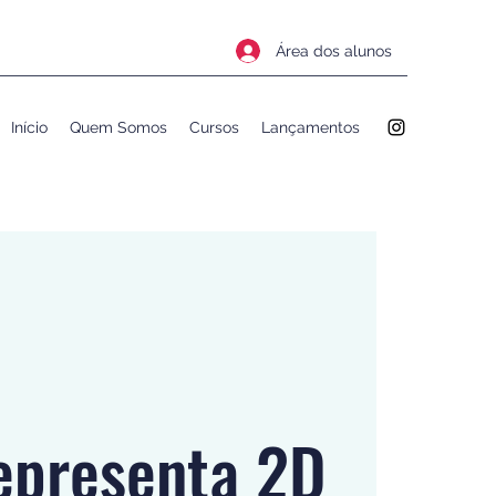
Área dos alunos
Início
Quem Somos
Cursos
Lançamentos
epresenta 2D